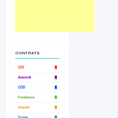
CONTRATS
CDI
Associé
CDD
Freelance
Interim
Stage