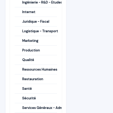
Ingénierie - R&D - Etudes
Internet
Juridique - Fiscal
Logistique - Transport
Marketing
Production
Qualité
Ressources Humaines
Restauration
Santé
Sécurité
Services Généraux - Administration