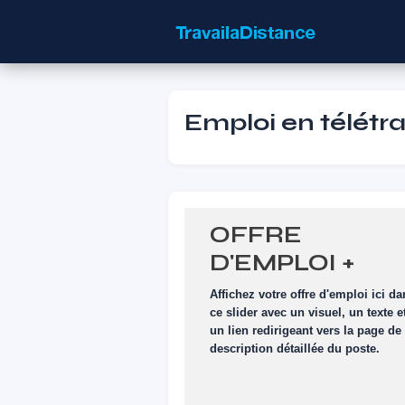
Emploi en télétrav
OFFRE
D'EMPLOI +
VISUEL
Affichez votre offre d'emploi ici d
ce slider avec un visuel, un texte e
un lien redirigeant vers la page de
description détaillée du poste.