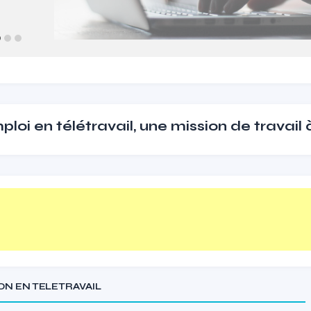
loi en télétravail, une mission de travail
ION EN TELETRAVAIL