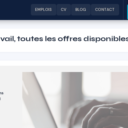
EMPLOIS
CV
BLOG
CONTACT
ail, toutes les offres disponible
ans
t