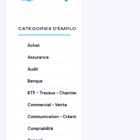
CATEGORIES D’EMPLOI
Achat
Assurance
Audit
Banque
BTP - Travaux - Chantiers
Commercial - Vente
Communication - Création
Comptabilité