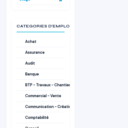
CATEGORIES D’EMPLOI
Achat
Assurance
Audit
Banque
BTP - Travaux - Chantiers
Commercial - Vente
Communication - Création
Comptabilité