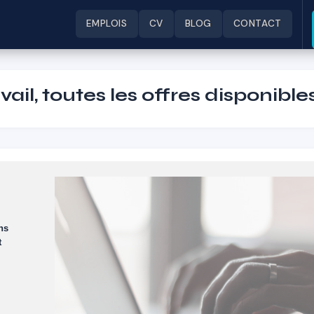
EMPLOIS
CV
BLOG
CONTACT
ail, toutes les offres disponible
ans
t