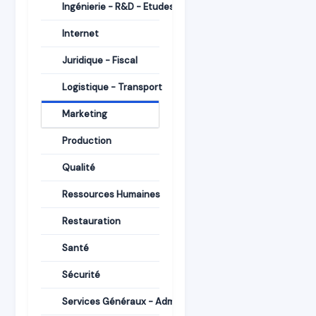
Ingénierie - R&D - Etudes
Internet
Juridique - Fiscal
Logistique - Transport
Marketing
Production
Qualité
Ressources Humaines
Restauration
Santé
Sécurité
Services Généraux - Administration