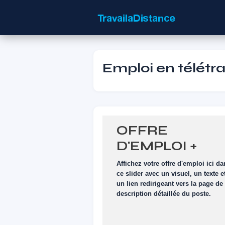
Emploi en télétrav
OFFRE
D'EMPLOI +
VISUEL
Affichez votre offre d'emploi ici d
ce slider avec un visuel, un texte e
un lien redirigeant vers la page de
description détaillée du poste.