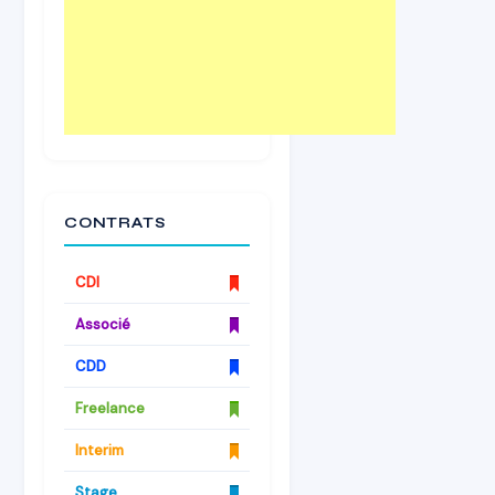
CONTRATS
CDI
Associé
CDD
Freelance
Interim
Stage