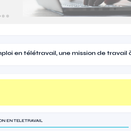
loi en télétravail, une mission de travail
ION EN TELETRAVAIL