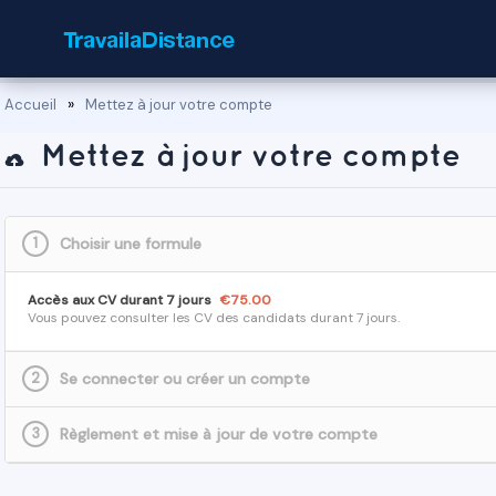
»
Accueil
Mettez à jour votre compte
Mettez à jour votre compte
1
Choisir une formule
Accès aux CV durant 7 jours
€75.00
Vous pouvez consulter les CV des candidats durant 7 jours.
2
Se connecter ou créer un compte
3
Règlement et mise à jour de votre compte