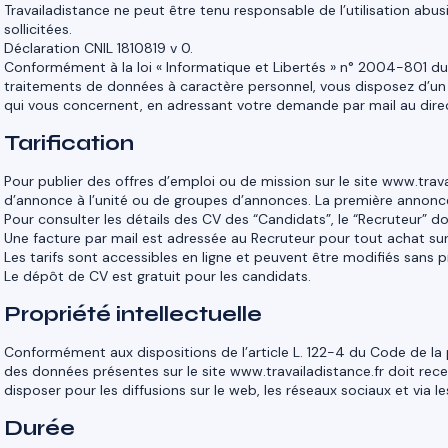
Travailadistance ne peut être tenu responsable de l’utilisation a
sollicitées.
Déclaration CNIL 1810819 v 0.
Conformément à la loi « Informatique et Libertés » n° 2004-801 du
traitements de données à caractère personnel, vous disposez d’un 
qui vous concernent, en adressant votre demande par mail au direc
Tarification
Pour publier des offres d’emploi ou de mission sur le site www.trav
d’annonce à l’unité ou de groupes d’annonces. La première annonce p
Pour consulter les détails des CV des “Candidats”, le “Recruteur” 
Une facture par mail est adressée au Recruteur pour tout achat sur
Les tarifs sont accessibles en ligne et peuvent être modifiés sans p
Le dépôt de CV est gratuit pour les candidats.
Propriété intellectuelle
Conformément aux dispositions de l’article L. 122-4 du Code de la p
des données présentes sur le site www.travailadistance.fr doit recev
disposer pour les diffusions sur le web, les réseaux sociaux et via le
Durée