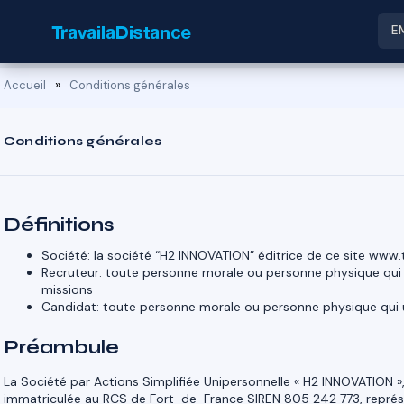
E
»
Accueil
Conditions générales
Conditions générales
Définitions
Société: la société “H2 INNOVATION” éditrice de ce site www.t
Recruteur: toute personne morale ou personne physique qui ut
missions
Candidat: toute personne morale ou personne physique qui ut
Préambule
La Société par Actions Simplifiée Unipersonnelle « H2 INNOVATION », d
immatriculée au RCS de Fort-de-France SIREN 805 242 773, représe