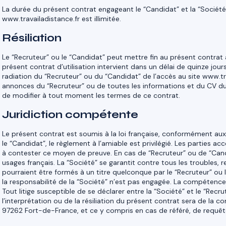
La durée du présent contrat engageant le “Candidat” et la “Société”, 
www.travailadistance.fr est illimitée.
Résiliation
Le “Recruteur” ou le “Candidat” peut mettre fin au présent contrat 
présent contrat d’utilisation intervient dans un délai de quinze jour
radiation du “Recruteur” ou du “Candidat” de l’accès au site www.tr
annonces du “Recruteur” ou de toutes les informations et du CV du “
de modifier à tout moment les termes de ce contrat.
Juridiction compétente
Le présent contrat est soumis à la loi française, conformément aux d
le “Candidat”, le règlement à l’amiable est privilégié. Les parties 
à contester ce moyen de preuve. En cas de “Recruteur” ou de “Candida
usages français. La “Société” se garantit contre tous les troubles, r
pourraient être formés à un titre quelconque par le “Recruteur” ou l
la responsabilité de la “Société” n’est pas engagée. La compétence 
Tout litige susceptible de se déclarer entre la “Société” et le “Recr
l’interprétation ou de la résiliation du présent contrat sera de l
97262 Fort-de-France, et ce y compris en cas de référé, de requêt