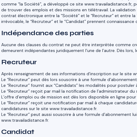
comme “la Société”, a développé ce site www.travailadistance.fr, 
de trouver des emplois et des missions en télétravail. La validatio
contrat électronique entre la “Société” et le “Recruteur” et entre la
irrévocable, le “Recruteur” et le “Candidat” prennent connaissance 
Indépendance des parties
Aucune des clauses du contrat ne peut être interprétée comme cré
demeurent indépendantes juridiquement l’une de l’autre. Dès lors, le
Recruteur
Après renseignement de ses informations d’inscription sur le site ww
Le “Recruteur” peut dès lors souscrire à une formule d’abonnement 
Le “Recruteur” fournit aux “Candidats” les modalités pour postuler 
Le “Recruteur” reçoit par mail la notification de l’administrateur du
L’offre d’emploi ou de mission est dès lors disponible en ligne pour
Le “Recruteur” reçoit une notification par mail à chaque candidature
candidatures sur le site www.travailadistance.fr.
Le “Recruteur” peut aussi souscrire à une formule d’abonnement lui 
www.travailadistance.fr.
Candidat