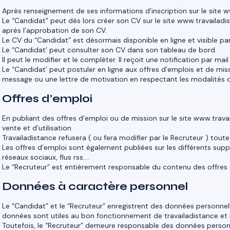
Après renseignement de ses informations d’inscription sur le site w
Le “Candidat” peut dès lors créer son CV sur le site www.travailadist
après l’approbation de son CV.
Le CV du “Candidat” est désormais disponible en ligne et visible par
Le “Candidat’ peut consulter son CV dans son tableau de bord.
Il peut le modifier et le compléter. Il reçoit une notification par ma
Le “Candidat’ peut postuler en ligne aux offres d’emplois et de miss
message ou une lettre de motivation en respectant les modalités do
Offres d’emploi
En publiant des offres d’emploi ou de mission sur le site www.trava
vente et d’utilisation.
Travailadistance refusera ( ou fera modifier par le Recruteur ) toute
Les offres d’emploi sont également publiées sur les différents su
réseaux sociaux, flus rss….
Le “Recruteur” est entièrement responsable du contenu des offres d
Données à caractère personnel
Le “Candidat” et le “Recruteur” enregistrent des données personnelle
données sont utiles au bon fonctionnement de travailadistance et 
Toutefois, le “Recruteur” demeure responsable des données personne