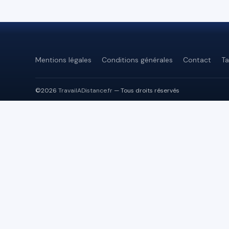
Mentions légales
Conditions générales
Contact
Ta
©2026
TravailADistance.fr
— Tous droits réservés