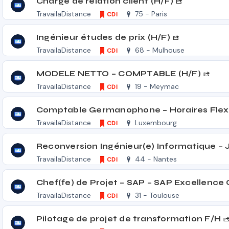
Chargé de relation client (H/F)
TravailaDistance
75 - Paris
CDI
Ingénieur études de prix (H/F)
TravailaDistance
68 - Mulhouse
CDI
MODELE NETTO – COMPTABLE (H/F)
TravailaDistance
19 - Meymac
CDI
TravailaDistance
Luxembourg
CDI
TravailaDistance
44 - Nantes
CDI
TravailaDistance
31 - Toulouse
CDI
Pilotage de projet de transformation F/H