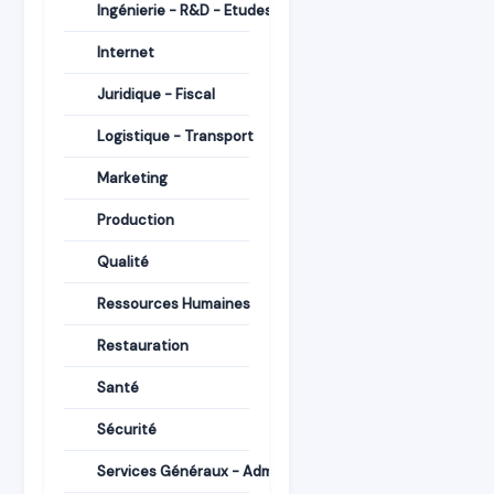
Ingénierie - R&D - Etudes
Internet
Juridique - Fiscal
Logistique - Transport
Marketing
Production
Qualité
Ressources Humaines
Restauration
Santé
Sécurité
Services Généraux - Administration