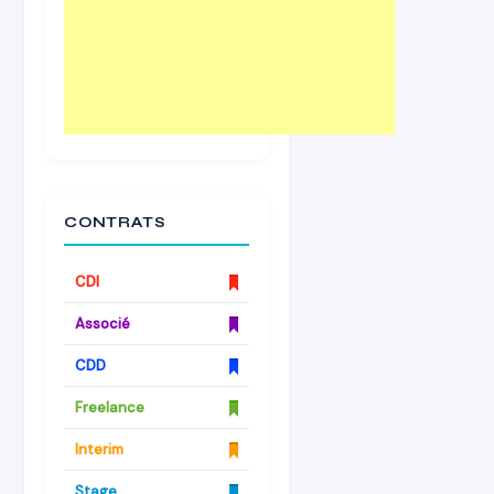
CONTRATS
CDI
Associé
CDD
Freelance
Interim
Stage