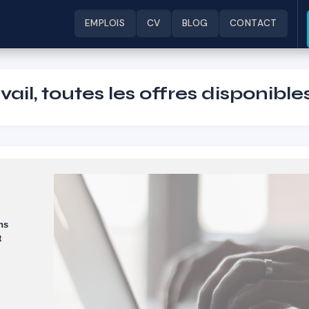
EMPLOIS
CV
BLOG
CONTACT
ail, toutes les offres disponible
ans
t