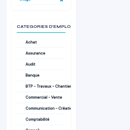
CATEGORIES D’EMPLOI
Achat
Assurance
Audit
Banque
BTP - Travaux - Chantiers
Commercial - Vente
Communication - Création
Comptabilité