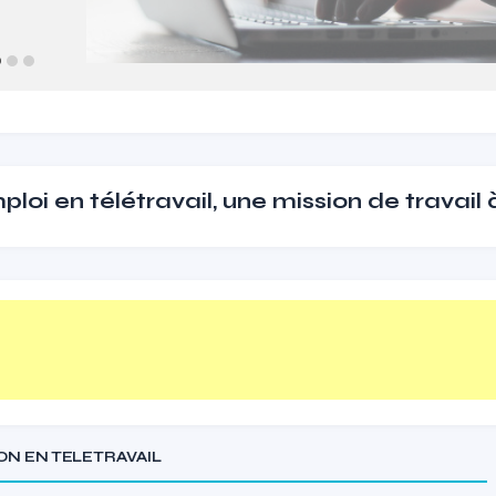
loi en télétravail, une mission de travail
ION EN TELETRAVAIL