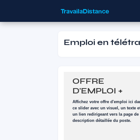
Emploi en télétrav
OFFRE
D'EMPLOI +
VISUEL
Affichez votre offre d'emploi ici d
ce slider avec un visuel, un texte e
un lien redirigeant vers la page de
description détaillée du poste.