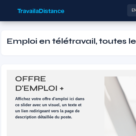
E
Emploi en télétravail, toutes l