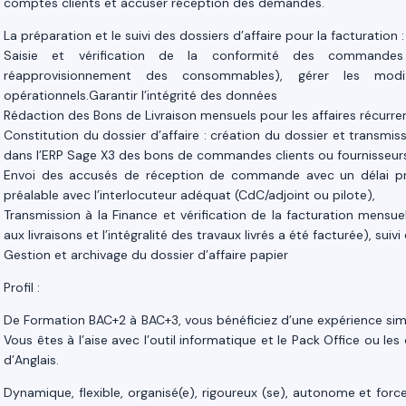
comptes clients et accuser réception des demandes.
La préparation et le suivi des dossiers d’affaire pour la facturation :
Saisie et vérification de la conformité des commandes 
réapprovisionnement des consommables), gérer les modifi
opérationnels.Garantir l’intégrité des données
Rédaction des Bons de Livraison mensuels pour les affaires récurre
Constitution du dossier d’affaire : création du dossier et transmiss
dans l’ERP Sage X3 des bons de commandes clients ou fournisseur
Envoi des accusés de réception de commande avec un délai prévis
préalable avec l’interlocuteur adéquat (CdC/adjoint ou pilote),
Transmission à la Finance et vérification de la facturation mensu
aux livraisons et l’intégralité des travaux livrés a été facturée), suiv
Gestion et archivage du dossier d’affaire papier
Profil :
De Formation BAC+2 à BAC+3, vous bénéficiez d’une expérience simi
Vous êtes à l’aise avec l’outil informatique et le Pack Office ou le
d’Anglais.
Dynamique, flexible, organisé(e), rigoureux (se), autonome et for