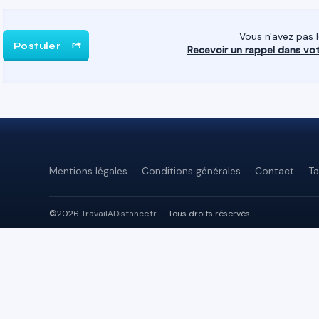
Vous n'avez pas 
Postuler
Recevoir un rappel dans vo
Mentions légales
Conditions générales
Contact
Ta
©2026
TravailADistance.fr
— Tous droits réservés