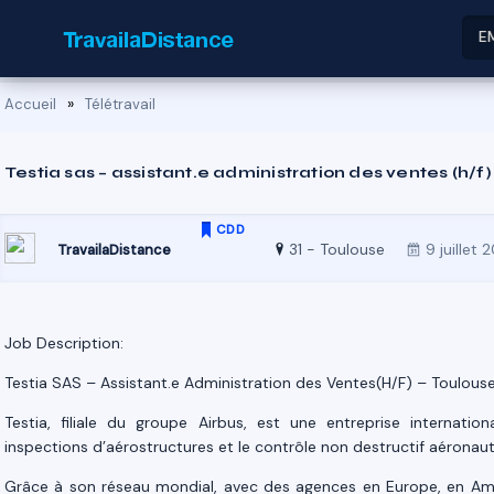
E
»
Accueil
Télétravail
Testia sas – assistant.e administration des ventes (h/f)
CDD
31 - Toulouse
9 juillet 
TravailaDistance
Job Description:
Testia SAS – Assistant.e Administration des Ventes(H/F) – Toulous
Testia, filiale du groupe Airbus, est une entreprise internationa
inspections d’aérostructures et le contrôle non destructif aéronaut
Grâce à son réseau mondial, avec des agences en Europe, en Amé