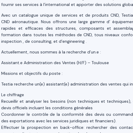
fournir ses services à l’international et apporter des solutions globa
Avec un catalogue unique de services et de produits CND, Testia
CND aéronautique. Nous offrons une large gamme d’ équipemen
rapides et efficaces des structures, composants et assembla
formation dans toutes les méthodes de CND, tous niveaux confon
inspection , de consulting, et d’engineering .
Actuellement, nous sommes à la recherche d’un.e :
Assistant.e Administration des Ventes (H/F) – Toulouse
Missions et objectifs du poste :
Testia recherche un(e) assistant(e) administration des ventes qui in
Le chiffrage
Recueillir et analyser les besoins (non techniques et techniques),
devis officiels incluant les conditions générales
Coordonner le contrôle de la conformité des devis ou commande 
des exportations avec les services juridiques et financiers).
Effectuer la prospection en back-office: rechercher des contacts,