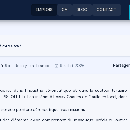
EMPLOIS
CV
BLOG
CONTACT
(72 vues)
Partager
95 - Roissy-en-France
9 juillet 2026
lisé dans l’industrie aéronautique et dans le secteur tertiaire,
U PISTOLET F/H en intérim à Roissy Charles de Gaulle en local, dans
 service peinture aéronautique, vos missions :
t/ou des éléments avion comprenant du masquage précis ou autres