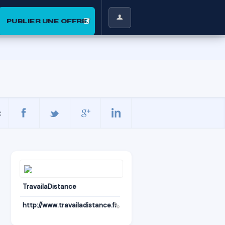
PUBLIER UNE OFFRE
:
TravailaDistance
http://www.travailadistance.fr