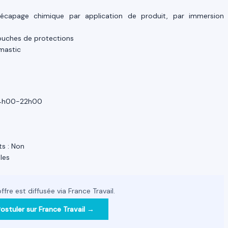
écapage chimique par application de produit, par immersion
couches de protections
 mastic
 14h00-22h00
s : Non
les
ffre est diffusée via France Travail.
ostuler sur France Travail →