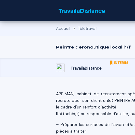
»
Accueil
Télétravail
Peintre aeronautique local h/f
INTERIM
TravailaDistance
APPIMAN, cabinet de recrutement spécia
recrute pour son client un(e) PEINTRE A
le cadre d’un renfort d’activité .
Rattaché(e) au responsable d’atelier, au
– Préparer les surfaces de l’avion e
pièces à traiter