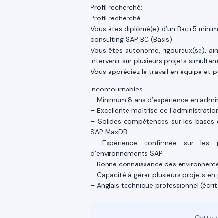
Profil recherché:
Profil recherché
Vous êtes diplômé(e) d’un Bac+5 minimu
consulting SAP BC (Basis).
Vous êtes autonome, rigoureux(se), a
intervenir sur plusieurs projets simulta
Vous appréciez le travail en équipe et 
Incontournables
– Minimum 8 ans d’expérience en admini
– Excellente maîtrise de l’administrati
– Solides compétences sur les bases 
SAP MaxDB.
– Expérience confirmée sur les pro
d’environnements SAP.
– Bonne connaissance des environneme
– Capacité à gérer plusieurs projets en p
– Anglais technique professionnel (écrit 
Cette o