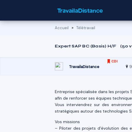
»
Accueil
Télétravail
Expert SAP BC (Basis) H/F
(50 
CDI
9
TravailaDistance
Entreprise spécialisée dans les projets
afin de renforcer ses équipes technique
Vous interviendrez sur des environne
stratégiques autour des technologies S
Vos missions
– Piloter des projets d’évolution des