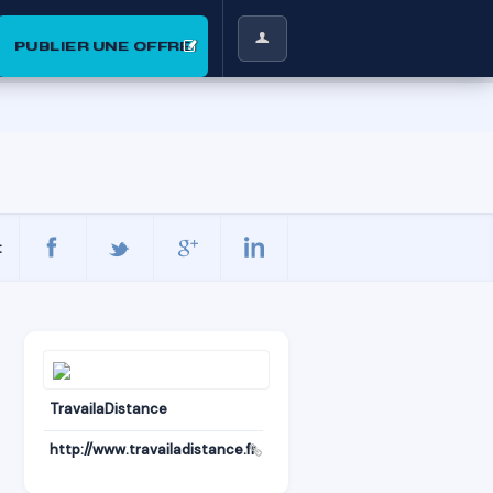
PUBLIER UNE OFFRE
:
TravailaDistance
http://www.travailadistance.fr