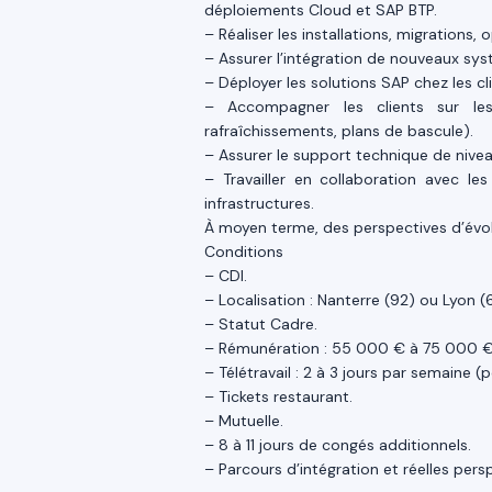
déploiements Cloud et SAP BTP.
– Réaliser les installations, migrations,
– Assurer l’intégration de nouveaux sy
– Déployer les solutions SAP chez les cl
– Accompagner les clients sur les
rafraîchissements, plans de bascule).
– Assurer le support technique de nivea
– Travailler en collaboration avec le
infrastructures.
À moyen terme, des perspectives d’évol
Conditions
– CDI.
– Localisation : Nanterre (92) ou Lyon (
– Statut Cadre.
– Rémunération : 55 000 € à 75 000 € 
– Télétravail : 2 à 3 jours par semaine 
– Tickets restaurant.
– Mutuelle.
– 8 à 11 jours de congés additionnels.
– Parcours d’intégration et réelles pers