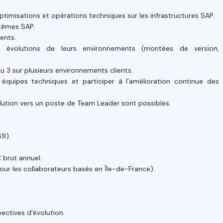
 optimisations et opérations techniques sur les infrastructures SAP.
stèmes SAP.
ients.
 évolutions de leurs environnements (montées de version,
u 3 sur plusieurs environnements clients.
s équipes techniques et participer à l’amélioration continue des
ution vers un poste de Team Leader sont possibles.
69).
brut annuel.
(pour les collaborateurs basés en Île-de-France).
pectives d’évolution.