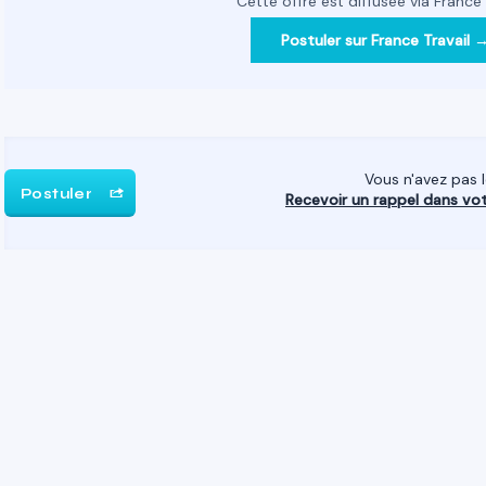
Cette offre est diffusée via France 
Postuler sur France Travail 
Vous n'avez pas 
Postuler
Recevoir un rappel dans vo