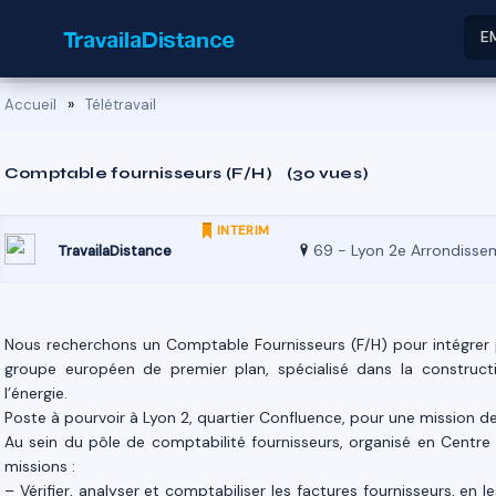
E
»
Accueil
Télétravail
Comptable fournisseurs (F/H)
(30 vues)
INTERIM
TravailaDistance
Nous recherchons un Comptable Fournisseurs (F/H) pour intégrer 
groupe européen de premier plan, spécialisé dans la construction
l’énergie.
Poste à pourvoir à Lyon 2, quartier Confluence, pour une mission de
Au sein du pôle de comptabilité fournisseurs, organisé en Centre
missions :
– Vérifier, analyser et comptabiliser les factures fournisseurs, 