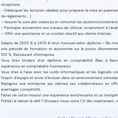
réceptions.
– Débloquer les factures validées pour préparer la mise en paieme
de règlements …)
– Assurer le suivi des créances et remonter les dysfonctionnement
– Participer activement aux travaux de clôture, notamment à l’anal
– Offrir une assistance et un soutien réactif aux clients internes.
Salaire de 2205 € à 2470 € brut mensuel selon diplôme + 13e mois.
une période de formation et autonomie sur le poste. Abonnemen
100 %. Restaurant d’entreprise.
Vous êtes titulaire d’un diplôme en comptabilité (Bac à Bac
expérience en comptabilité fournisseurs.
Vous êtes à l’aise avec les outils informatiques et les logiciels c
l’esprit d’équipe et envie d’évoluer dans un environnement stimulan
Rejoignez une entreprise qui valorise ses collaborateurs en off
avantages compétitifs.
Faites de cette mission une expérience enrichissante et un tremplin 
Prêt(e) à relever le défi ? Envoyez-nous votre CV dès maintenant,