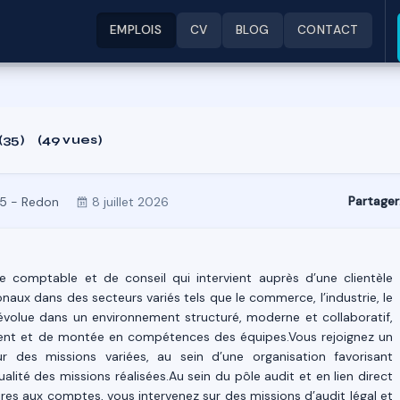
EMPLOIS
CV
BLOG
CONTACT
(35)
(49 vues)
Partager
5 - Redon
8 juillet 2026
se comptable et de conseil qui intervient auprès d’une clientèle
onaux dans des secteurs variés tels que le commerce, l’industrie, le
Il évolue dans un environnement structuré, moderne et collaboratif,
lient et de montée en compétences des équipes.Vous rejoignez un
r des missions variées, au sein d’une organisation favorisant
ualité des missions réalisées.Au sein du pôle audit et en lien direct
res aux comptes, vous intervenez sur des missions d’audit légal et