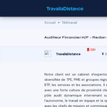
»
Accueil
Télétravail
Auditeur Financier H/F – Redon 
CDI
3
TravailaDistance
Notre client est un cabinet d’experti
diversifiée de TPE, PME et groupes régi
BTP, les services et les associations. 
avec une forte culture de proximité c
pôle audit dynamique intervenant su
l’autonomie, le travail en équipe et la q
avec les chefs de mission et commissai