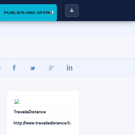
PUBLIER UNE OFFRE
:
TravailaDistance
http://www.travailadistance.fr