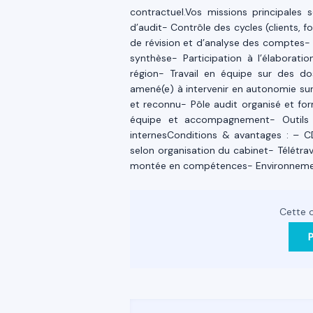
contractuel.Vos missions principales s
d’audit- Contrôle des cycles (clients, f
de révision et d’analyse des comptes-
synthèse- Participation à l’élaborat
région- Travail en équipe sur des do
amené(e) à intervenir en autonomie sur 
et reconnu- Pôle audit organisé et for
équipe et accompagnement- Outils di
internesConditions & avantages : – C
selon organisation du cabinet- Télétra
montée en compétences- Environnement 
Cette o
P