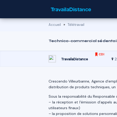
»
Accueil
Télétravail
Technico-commercial sédentai
CDI
2
TravailaDistance
Crescendo Villeurbanne, Agence d’emploi
distribution de produits techniques, u
Sous la responsabilité du Responsable d
– la réception et l’émission d’appels au
utilisateurs finaux)
– la proposition de solutions personnal