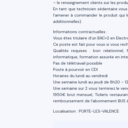
– le renseignement clients sur les produit
En tant que technicien sédentaire vous 
l’amener à commander le produit qui lu
additionnelles).
Informations contractuelles :
Vous êtes titulaire d’un BAC+2 en Electr
Ce poste est fait pour vous si vous rech
Qualités requises : bon relationnel,
informatique, formation assurée en intern
Pas de télétravail possible
Poste à pourvoir en CDI
Horaires du lundi au vendredi
Une semaine lundi au jeudi de 8h20 – 1
Une semaine sur 2 vous terminez le vend
1950€ brut mensuel, Tickets restaurant
remboursement de l’abonnement BUS 
Localisation : PORTE-LES-VALENCE