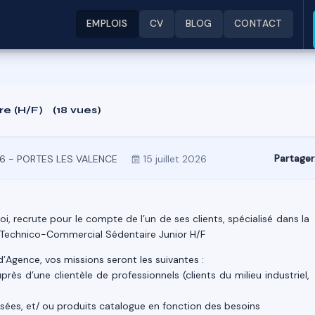
EMPLOIS
CV
BLOG
CONTACT
re (H/F)
(18 vues)
Partager
6 - PORTES LES VALENCE
15 juillet 2026
, recrute pour le compte de l’un de ses clients, spécialisé dans la
n Technico-Commercial Sédentaire Junior H/F
’Agence, vos missions seront les suivantes :
près d’une clientèle de professionnels (clients du milieu industriel,
isées, et/ ou produits catalogue en fonction des besoins