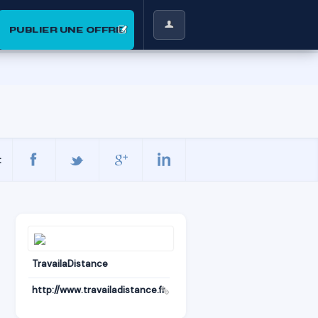
PUBLIER UNE OFFRE
:
TravailaDistance
http://www.travailadistance.fr