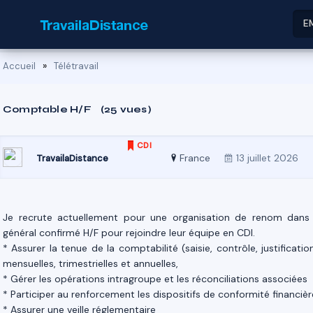
E
»
Accueil
Télétravail
Comptable H/F
(25 vues)
CDI
France
13 juillet 2026
TravailaDistance
Je recrute actuellement pour une organisation de renom dans
général confirmé H/F pour rejoindre leur équipe en CDI.
* Assurer la tenue de la comptabilité (saisie, contrôle, justificati
mensuelles, trimestrielles et annuelles,
* Gérer les opérations intragroupe et les réconciliations associées
* Participer au renforcement les dispositifs de conformité financièr
* Assurer une veille réglementaire