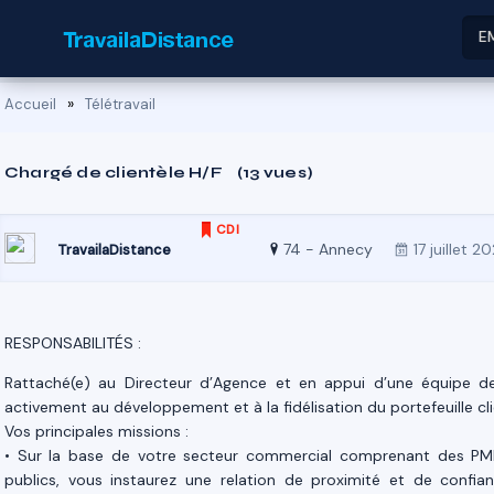
E
»
Accueil
Télétravail
Chargé de clientèle H/F
(13 vues)
CDI
74 - Annecy
17 juillet 2
TravailaDistance
RESPONSABILITÉS :
Rattaché(e) au Directeur d’Agence et en appui d’une équipe de
activement au développement et à la fidélisation du portefeuille cli
Vos principales missions :
• Sur la base de votre secteur commercial comprenant des PME
publics, vous instaurez une relation de proximité et de confian