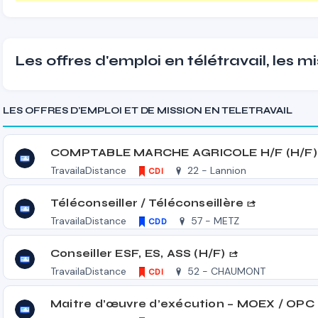
Les offres d'emploi en télétravail, les m
LES OFFRES D'EMPLOI ET DE MISSION EN TELETRAVAIL
COMPTABLE MARCHE AGRICOLE H/F (H/F)
TravailaDistance
22 - Lannion
CDI
Téléconseiller / Téléconseillère
TravailaDistance
57 - METZ
CDD
Conseiller ESF, ES, ASS (H/F)
TravailaDistance
52 - CHAUMONT
CDI
Maitre d’œuvre d’exécution – MOEX / OPC 